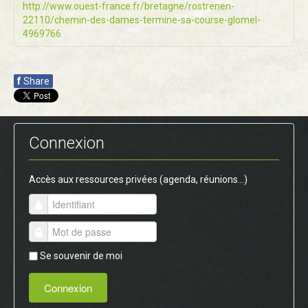
http://www.ouest-france.fr/bretagne/rostrenen-
22110/chemin-des-dames-termine-sa-course-glomel-
4969766
f
Share
Connexion
Accès aux ressources privées (agenda, réunions...)
Se souvenir de moi
Connexion