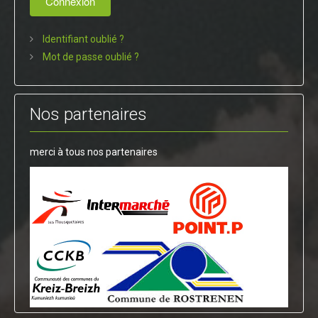
Connexion
Identifiant oublié ?
Mot de passe oublié ?
Nos partenaires
merci à tous nos partenaires