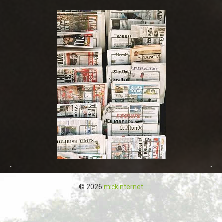
© 2026
mickinternet