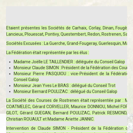
Etaient présentes les Sociétés de
Carhaix, Corlay, Dinan, Fougères
Lancieux, Plouescat, Pontivy, Questembert, Redon, Rostrenen, Saint 
Sociétés Excusées : La Guerche, Grand-Fougeray, Guerlesquin, Maur
La Fédération était représentée par les élus :
Madame Joëlle LE TAILLENDIER : déléguée du Conseil Galop
Monsieur Claude SIMON : Président de la Fédération des Courses
Monsieur Pierre PASQUIOU : vice-Président de la Fédération 
Conseil Galop
Monsieur Jean Yves Le BRAS : délégué du Conseil Trot
Monsieur Bernard POULIZAC : délégué du Conseil Galop
La Société des Courses de Rostrenen était représentée par : Mess
COATMELEC, Gérard CORVELLER, Maurice DONNIOU, Michel FORES
GILOT, Gérard GUEGAN, Bernard POULIZAC, Patrick RESMOND, A
Christian ROUAULT et Madame Ariette JANNIC.
Intervention de Claude SIMON - Président de la Fédération de