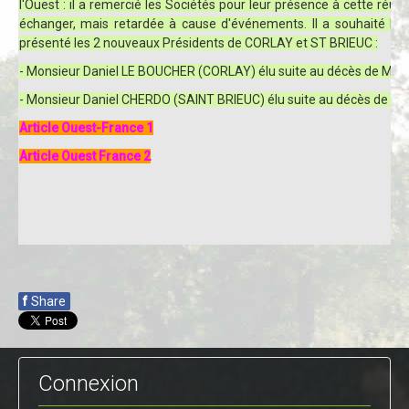
l'Ouest : il a remercié les Sociétés pour leur présence à cette réuni
échanger, mais retardée à cause d'événements. Il a souhaité la 
présenté les 2 nouveaux Présidents de CORLAY et ST BRIEUC :
- Monsieur Daniel LE BOUCHER (CORLAY) élu suite au décès de Mo
- Monsieur Daniel CHERDO (SAINT BRIEUC) élu suite au décès de M
Article Ouest-France 1
Article Ouest France 2
f
Share
Connexion