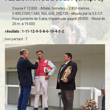
Course F 12.000. - Attelé, femelles. - 2.850 mètres.
5.400,3.000,1.680, 960, 600, 240,120.- alloués par la S.E.C.F.
Pour juments de 5 ans, n'ayant pas gagné 39.000. - Recul de
25 m. à 19.000.
résultats : 1-11-12-9-5-8-6-10-4-3-2
non partant : 7