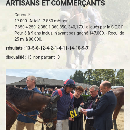
ARTISANS ET COMMERÇANTS
Course F
17.000.-Attelé.-2.850 mètres.
7.650,4.250, 2.380,1.360,850, 340,170.- alloués par la S.E.C.F.
Pour 6 à 9 ans inclus, n'ayant pas gagné 147.000. - Recul de
25 m. à 80.000.
résultats : 13-5-8-12-4-2-1-4-11-14-10-9-7
disqualifié : 15, non partant : 3