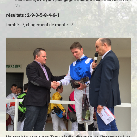
2 k.
résultats : 2-9-3-5-8-4-6-1
tombé : 7, chagement de monte : 7