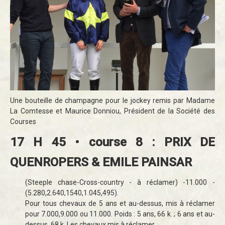
Une bouteille de champagne pour le jockey remis par Madame
La Comtesse et Maurice Donniou, Président de la Société des
Courses
17 H 45 • course 8 : PRIX DE
QUENROPERS & EMILE PAINSAR
(Steeple chase-Cross-country - à réclamer) -11.000 -
(5.280,2.640,1540,1.045,495).
Pour tous chevaux de 5 ans et au-dessus, mis à réclamer
pour 7.000,9.000 ou 11.000. Poids : 5 ans, 66 k. ; 6 ans et au-
dessus, 68 k. Les chevaux mis à réclamer