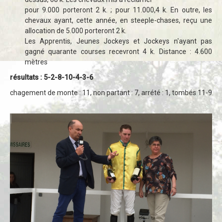
pour 9.000 porteront 2 k. ; pour 11.000,4 k. En outre, les
chevaux ayant, cette année, en steeple-chases, reçu une
allocation de 5.000 porteront 2 k.
Les Apprentis, Jeunes Jockeys et Jockeys n'ayant pas
gagné quarante courses recevront 4 k. Distance : 4.600
mètres
résultats : 5-2-8-10-4-3-6
chagement de monte : 11, non partant : 7, arrété : 1, tombés 11-9