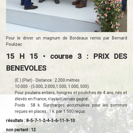
Pour le driver un magnum de Bordeaux remis par Bernard
Poulizac
15 H 15 • course 3 : PRIX DES
BENEVOLES
(E.) (Plat) - Distance : 2.200 mètres
10.000 - (5.000, 2.000,1.500, 1.000, 500).
Pour poulains entiers, hongres et pouliches de 4 ans, nés et
élevés en France, n'ayant jamais gagné.
Poids : 58 k. Surcharges accumulées pour les sommes
reçues en places : 1 k. par 1.500 reçus.
résultats : 8-5-7-1-2-4-3-6-11-9-10
non partant : 12