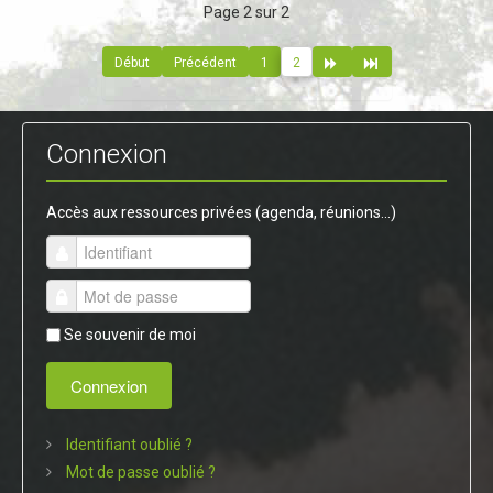
Page 2 sur 2
Début
Précédent
1
2
Connexion
Accès aux ressources privées (agenda, réunions...)
Se souvenir de moi
Connexion
Identifiant oublié ?
Mot de passe oublié ?