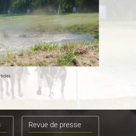
ticles.
s
Revue de presse