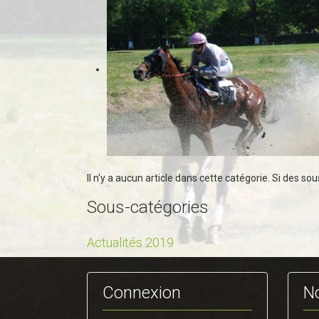
Il n'y a aucun article dans cette catégorie. Si des so
Sous-catégories
Actualités 2019
Connexion
N