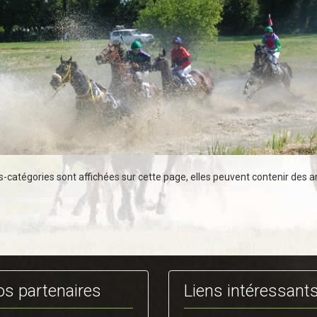
us-catégories sont affichées sur cette page, elles peuvent contenir des ar
os partenaires
Liens intéressant